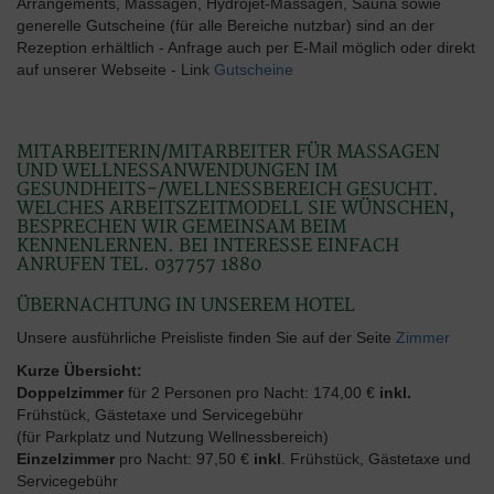
Arrangements, Massagen, Hydrojet-Massagen, Sauna sowie
generelle Gutscheine (für alle Bereiche nutzbar) sind an der
Rezeption erhältlich - Anfrage auch per E-Mail möglich oder direkt
auf unserer Webseite - Link
Gutscheine
MITARBEITERIN/MITARBEITER FÜR MASSAGEN
UND WELLNESSANWENDUNGEN IM
GESUNDHEITS-/WELLNESSBEREICH GESUCHT.
WELCHES ARBEITSZEITMODELL SIE WÜNSCHEN,
BESPRECHEN WIR GEMEINSAM BEIM
KENNENLERNEN. BEI INTERESSE EINFACH
ANRUFEN TEL. 037757 1880
ÜBERNACHTUNG IN UNSEREM HOTEL
Unsere ausführliche Preisliste finden Sie auf der Seite
Zimmer
Kurze Übersicht:
Doppelzimmer
für 2 Personen pro Nacht: 174,00 €
inkl.
Frühstück, Gästetaxe und Servicegebühr
(für Parkplatz und Nutzung Wellnessbereich)
Einzelzimmer
pro Nacht: 97,50 €
inkl
. Frühstück, Gästetaxe und
Servicegebühr