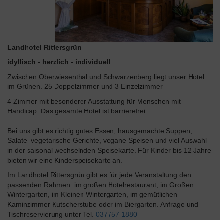
Landhotel Rittersgrün
idyllisch - herzlich - individuell
Zwischen Oberwiesenthal und Schwarzenberg liegt unser Hotel
im Grünen. 25 Doppelzimmer und 3 Einzelzimmer
4 Zimmer mit besonderer Ausstattung für Menschen mit
Handicap. Das gesamte Hotel ist barrierefrei.
Bei uns gibt es richtig gutes Essen, hausgemachte Suppen,
Salate, vegetarische Gerichte, vegane Speisen und viel Auswahl
in der saisonal wechselnden Speisekarte. Für Kinder bis 12 Jahre
bieten wir eine Kinderspeisekarte an.
Im Landhotel Rittersgrün gibt es für jede Veranstaltung den
passenden Rahmen: im großen Hotelrestaurant, im Großen
Wintergarten, im Kleinen Wintergarten, im gemütlichen
Kaminzimmer Kutscherstube oder im Biergarten. Anfrage und
Tischreservierung unter Tel.
037757 1880
.