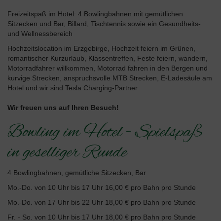
Freizeitspaß im Hotel: 4 Bowlingbahnen mit gemütlichen
Sitzecken und Bar, Billard, Tischtennis sowie ein Gesundheits-
und Wellnessbereich
Hochzeitslocation im Erzgebirge, Hochzeit feiern im Grünen,
romantischer Kurzurlaub, Klassentreffen, Feste feiern, wandern,
Motorradfahrer willkommen, Motorrad fahren in den Bergen und
kurvige Strecken, anspruchsvolle MTB Strecken, E-Ladesäule am
Hotel und wir sind Tesla Charging-Partner
Wir freuen uns auf Ihren Besuch!
Bowling im Hotel - Spielspaß
in geselliger Runde
4 Bowlingbahnen, gemütliche Sitzecken, Bar
Mo.-Do. von 10 Uhr bis 17 Uhr 16,00 € pro Bahn pro Stunde
Mo.-Do. von 17 Uhr bis 22 Uhr 18,00 € pro Bahn pro Stunde
Fr. - So. von 10 Uhr bis 17 Uhr 18,00 € pro Bahn pro Stunde