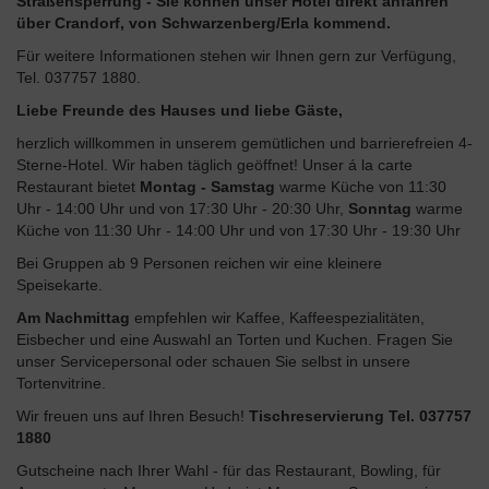
Straßensperrung - Sie können unser Hotel direkt anfahren
über Crandorf, von Schwarzenberg/Erla kommend.
Für weitere Informationen stehen wir Ihnen gern zur Verfügung,
Tel. 037757 1880.
Liebe Freunde des Hauses und liebe Gäste,
herzlich willkommen in unserem gemütlichen und barrierefreien 4-
Sterne-Hotel. Wir haben täglich geöffnet! Unser á la carte
Restaurant bietet
Montag - Samstag
warme Küche von 11:30
Uhr - 14:00 Uhr und von 17:30 Uhr - 20:30 Uhr,
Sonntag
warme
Küche von 11:30 Uhr - 14:00 Uhr und von 17:30 Uhr - 19:30 Uhr
Bei Gruppen ab 9 Personen reichen wir eine kleinere
Speisekarte.
Am Nachmittag
empfehlen wir Kaffee, Kaffeespezialitäten,
Eisbecher und eine Auswahl an Torten und Kuchen. Fragen Sie
unser Servicepersonal oder schauen Sie selbst in unsere
Tortenvitrine.
Wir freuen uns auf Ihren Besuch!
Tischreservierung Tel. 037757
1880
Gutscheine nach Ihrer Wahl - für das Restaurant, Bowling, für