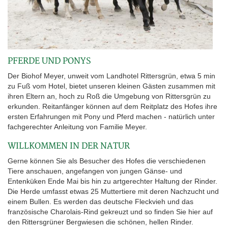
PFERDE UND PONYS
Der Biohof Meyer, unweit vom Landhotel Rittersgrün, etwa 5 min
zu Fuß vom Hotel, bietet unseren kleinen Gästen zusammen mit
ihren Eltern an, hoch zu Roß die Umgebung von Rittersgrün zu
erkunden. Reitanfänger können auf dem Reitplatz des Hofes ihre
ersten Erfahrungen mit Pony und Pferd machen - natürlich unter
fachgerechter Anleitung von Familie Meyer.
WILLKOMMEN IN DER NATUR
Gerne können Sie als Besucher des Hofes die verschiedenen
Tiere anschauen, angefangen von jungen Gänse- und
Entenküken Ende Mai bis hin zu artgerechter Haltung der Rinder.
Die Herde umfasst etwas 25 Muttertiere mit deren Nachzucht und
einem Bullen. Es werden das deutsche Fleckvieh und das
französische Charolais-Rind gekreuzt und so finden Sie hier auf
den Rittersgrüner Bergwiesen die schönen, hellen Rinder.