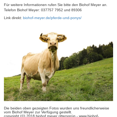
Für weitere Informationen rufen Sie bitte den Biohof Meyer an.
Telefon Biohof Meyer: 037757 7952 und 89306
Link direkt:
biohof-meyer.de/pferde-und-ponys/
Die beiden oben gezeigten Fotos wurden uns freundlicherweise
vom Biohof Meyer zur Verfügung gestellt.
copyright (©) 2018 biohof meyer rittersgrün - www.biohof-